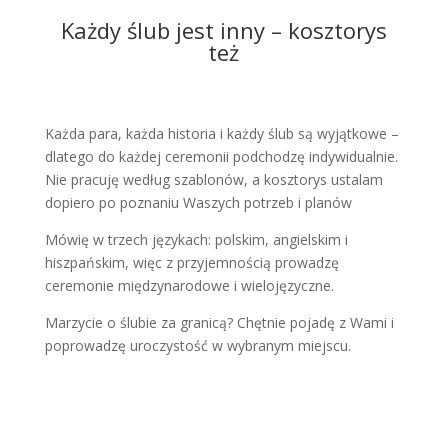
Każdy ślub jest inny – kosztorys
też
Każda para, każda historia i każdy ślub są wyjątkowe –
dlatego do każdej ceremonii podchodzę indywidualnie.
Nie pracuję według szablonów, a kosztorys ustalam
dopiero po poznaniu Waszych potrzeb i planów
Mówię w trzech językach: polskim, angielskim i
hiszpańskim, więc z przyjemnością prowadzę
ceremonie międzynarodowe i wielojęzyczne.
Marzycie o ślubie za granicą? Chętnie pojadę z Wami i
poprowadzę uroczystość w wybranym miejscu.