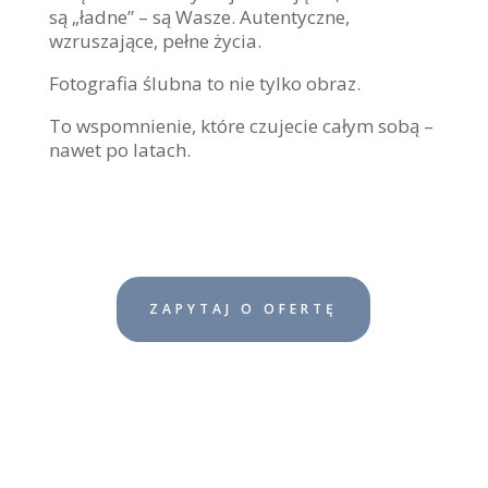
są „ładne” – są Wasze. Autentyczne,
wzruszające, pełne życia.
Fotografia ślubna to nie tylko obraz.
To wspomnienie, które czujecie całym sobą –
nawet po latach.
ZAPYTAJ O OFERTĘ