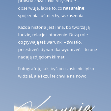
prawda chwili. Nie reżyseruję –
obserwuję, łapię to, co
naturalne
:
spojrzenia, uśmiechy, wzruszenia.
Każda historia jest inna, bo tworzą ją
ludzie, relacje i otoczenie. Dużą rolę
odgrywają też warunki – światło,
przestrzeń, dynamika wydarzeń – to one
nadają zdjęciom klimat.
Fotografuję tak, byś po czasie nie tylko
widział, ale i czuł te chwile na nowo.