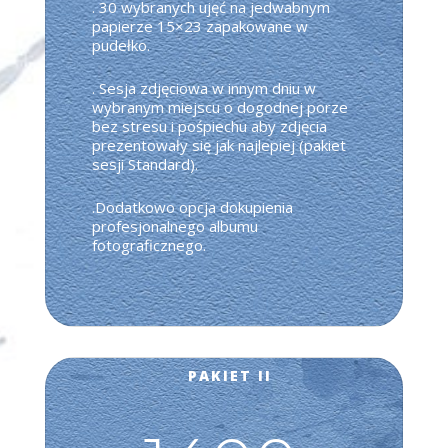
. 30 wybranych ujęć na jedwabnym
papierze 15×23 zapakowane w
pudełko.
. Sesja zdjęciowa w innym dniu w
wybranym miejscu o dogodnej porze
bez stresu i pośpiechu aby zdjęcia
prezentowały się jak najlepiej (pakiet
sesji Standard).
.Dodatkowo opcja dokupienia
profesjonalnego albumu
fotograficznego.
PAKIET II