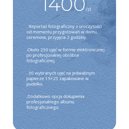
1400
/
zl
. Reportaż fotograficzny z uroczytości
od momentu przygotowań w domu,
ceremonii, przyjęcia 2 godziny.
.Około 250 ujęć w formie elektronicznej
po profesjonalnej obróbce
fotograficznej.
. 30 wybranych ujęć na jedwabnym
papierze 15×23 zapakowane w
pudełko.
.Dodatkowo opcja dokupienia
profesjonalnego albumu
fotograficznego.